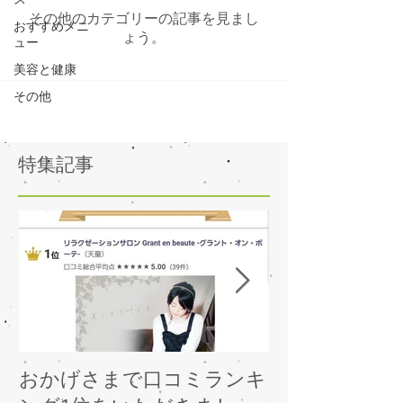
その他のカテゴリーの記事を見まし
おすすめメニ
ょう。
ュー
美容と健康
その他
特集記事
おかげさまで口コミランキ
人気メニュー