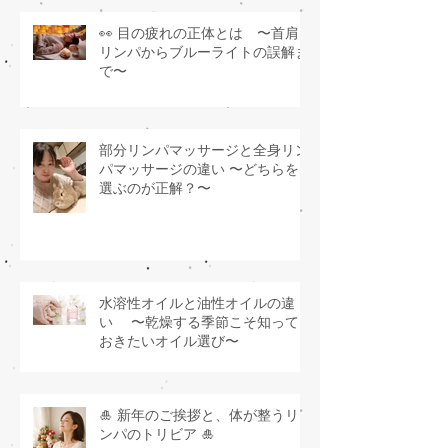
👀 目の疲れの正体とは 〜首肩
リンパからブルーライトの誤解ま
で〜
部分リンパマッサージと全身リン
パマッサージの違い 〜どちらを
選ぶのが正解？〜
水溶性オイルと油性オイルの違
い 〜乾燥する季節こそ知って
おきたいオイル選び〜
🎍 新年のご挨拶と、体が整うリ
ンパのトリビア 🎍