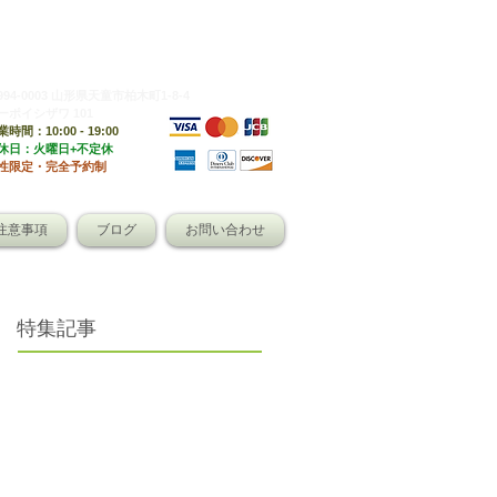
080-9252-6101
994-0003 山形県天童市柏木町1-8-4
ーポイシザワ 101
時間：10:00 - 19:00
定休日：火曜日+不定休
性限定・完全予約制
注意事項
ブログ
お問い合わせ
特集記事