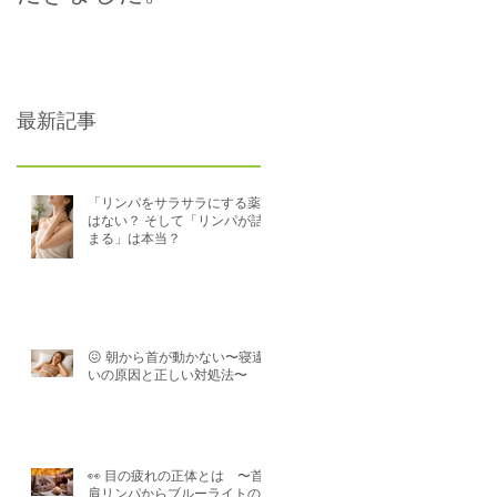
導入いたします。
最新記事
「リンパをサラサラにする薬」
はない？ そして「リンパが詰
まる」は本当？
😖 朝から首が動かない〜寝違
いの原因と正しい対処法〜
👀 目の疲れの正体とは 〜首
肩リンパからブルーライトの誤