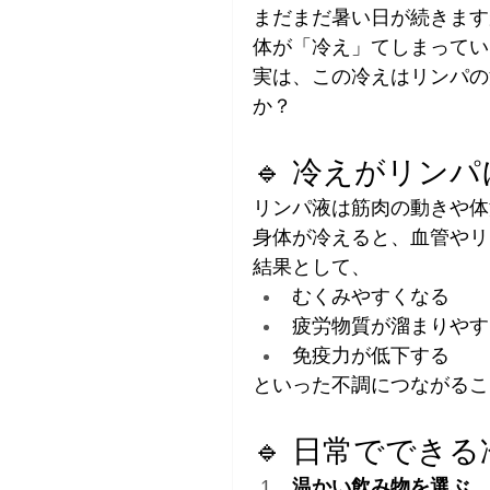
まだまだ暑い日が続きます
体が「冷え」てしまってい
実は、この冷えはリンパの
か？
🔹 冷えがリン
リンパ液は筋肉の動きや体
身体が冷えると、血管やリ
結果として、
むくみやすくなる
疲労物質が溜まりやす
免疫力が低下する
といった不調につながるこ
🔹 日常ででき
温かい飲み物を選ぶ