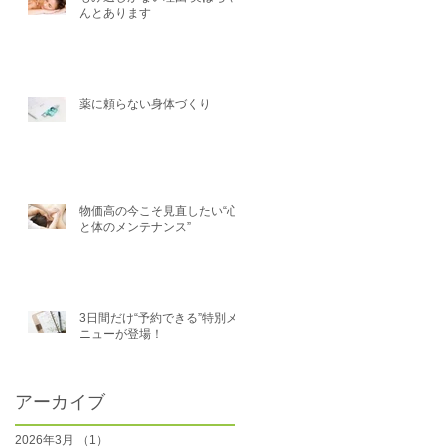
んとあります
薬に頼らない身体づくり
物価高の今こそ見直したい“心
と体のメンテナンス”
3日間だけ“予約できる”特別メ
ニューが登場！
アーカイブ
2026年3月
（1）
1件の記事