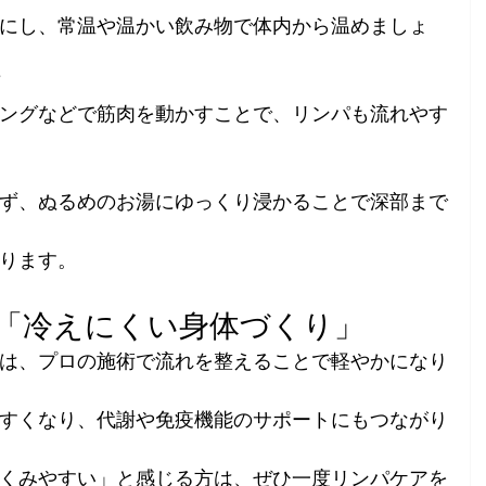
にし、常温や温かい飲み物で体内から温めましょ
ングなどで筋肉を動かすことで、リンパも流れやす
ず、ぬるめのお湯にゆっくり浸かることで深部まで
ります。
で「冷えにくい身体づくり」
は、プロの施術で流れを整えることで軽やかになり
すくなり、代謝や免疫機能のサポートにもつながり
くみやすい」と感じる方は、ぜひ一度リンパケアを