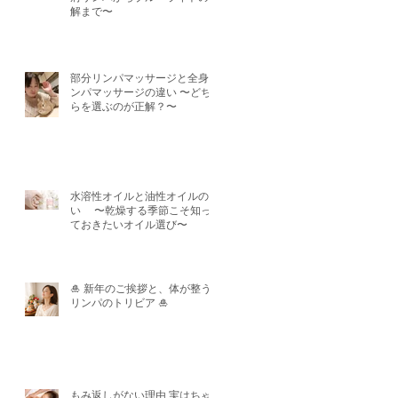
解まで〜
部分リンパマッサージと全身リ
ンパマッサージの違い 〜どち
らを選ぶのが正解？〜
水溶性オイルと油性オイルの違
い 〜乾燥する季節こそ知っ
ておきたいオイル選び〜
🎍 新年のご挨拶と、体が整う
リンパのトリビア 🎍
もみ返しがない理由 実はちゃ