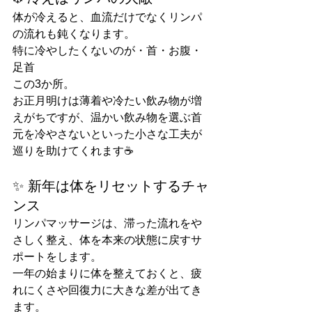
体が冷えると、血流だけでなくリンパ
の流れも鈍くなります。
特に冷やしたくないのが・首・お腹・
足首
この3か所。
お正月明けは薄着や冷たい飲み物が増
えがちですが、温かい飲み物を選ぶ首
元を冷やさないといった小さな工夫が
巡りを助けてくれます☕
✨ 新年は体をリセットするチャ
ンス
リンパマッサージは、滞った流れをや
さしく整え、体を本来の状態に戻すサ
ポートをします。
一年の始まりに体を整えておくと、疲
れにくさや回復力に大きな差が出てき
ます。