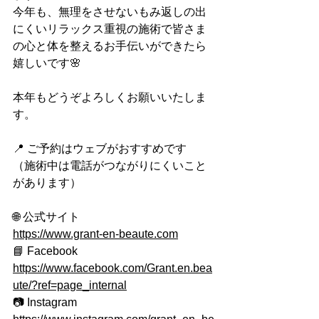
今年も、無理をさせないもみ返しの出
にくいリラックス重視の施術で皆さま
の心と体を整えるお手伝いができたら
嬉しいです🌸
本年もどうぞよろしくお願いいたしま
す。
📍 ご予約はウェブがおすすめです
（施術中は電話がつながりにくいこと
があります）
🌐 公式サイト
https://www.grant-en-beaute.com
📘 Facebook
https://www.facebook.com/Grant.en.bea
ute/?ref=page_internal
📷 Instagram