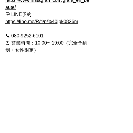
https://www.instagram.com/grant_en_be
aute/
💬 LINE予約
https://line.me/R/ti/p/%40jpk0826m
📞 080-9252-6101
⏰ 営業時間：10:00〜19:00（完全予約
制・女性限定）