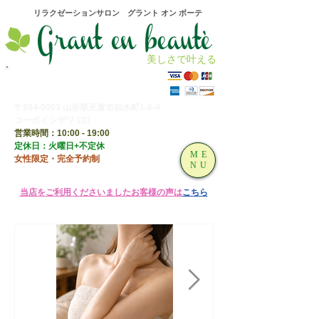
​リラクゼーションサロン グラント オン ボーテ
美しさで叶える
080-9252-6101
〒994-0003 山形県天童市柏木町1-8-4
コーポイシザワ 101
営業時間：10:00 - 19:00
​定休日：火曜日+不定休
ME
女性限定・完全予約制
NU
​当店をご利用くださいましたお客様の声は
こちら