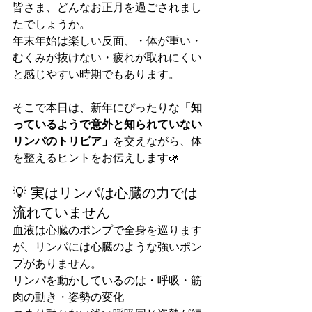
皆さま、どんなお正月を過ごされまし
たでしょうか。
年末年始は楽しい反面、・体が重い・
むくみが抜けない・疲れが取れにくい
と感じやすい時期でもあります。
そこで本日は、新年にぴったりな
「知
っているようで意外と知られていない
リンパのトリビア」
を交えながら、体
を整えるヒントをお伝えします🌿
💡 実はリンパは心臓の力では
流れていません
血液は心臓のポンプで全身を巡ります
が、リンパには心臓のような強いポン
プがありません。
リンパを動かしているのは・呼吸・筋
肉の動き・姿勢の変化