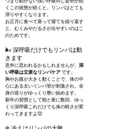
つまり動かない浅い呼吸同じ姿勢が続
くこの状態が続くと、リンパはとても
滞りやすくなります。
お正月に食べて座って寝てを繰り返す
と、むくみやだるさが出やすいのはこ
のためです。
🌬 深呼吸だけでもリンパは動
きます
意外に思われるかもしれませんが、
深
い呼吸は立派なリンパケア
 です。
胸やお腹が大きく動くことで、体の中
心にある太いリンパ管が刺激され、全
身の巡りがゆっくり整い始めます。
新年の習慣として朝と夜に数回、ゆっ
くり深呼吸これだけでも体の軽さが変
わってきますよ😊
❄️ 冷えはリンパの大敵