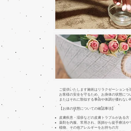
ご提供いたします施術はリラクゼーションを
お客様の安全を守るため、お身体の状態につ
またはそれに類似する事由や体調が優れない
【お体の状態についての確認事項】
皮膚疾患・湿疹などの皮膚トラブルがある方
薬剤を内服、常用され、医師から徒手療法や
植物、その他アレルギーをお持ちの方