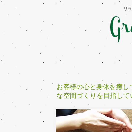
​リ
ホーム
マッサージ・エステ・フェイ
お客様の心と身体を癒し
な空間づくりを目指して