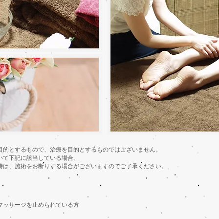
目的とするもので、治療を目的とするものではございません。
いて下記に該当している場合、
時は、施術をお断りする場合がございますのでご了承ください。​
マッサージを止められている方