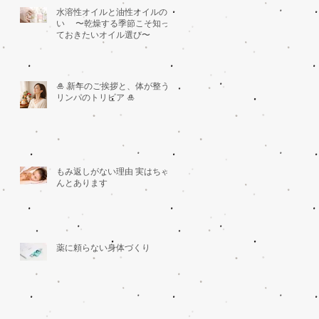
水溶性オイルと油性オイルの違
い 〜乾燥する季節こそ知っ
ておきたいオイル選び〜
🎍 新年のご挨拶と、体が整う
リンパのトリビア 🎍
もみ返しがない理由 実はちゃ
んとあります
薬に頼らない身体づくり