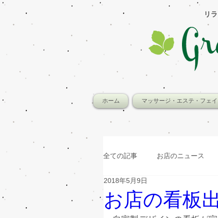
​リ
ホーム
マッサージ・エステ・フェイ
全ての記事
お店のニュース
2018年5月9日
お店の看板