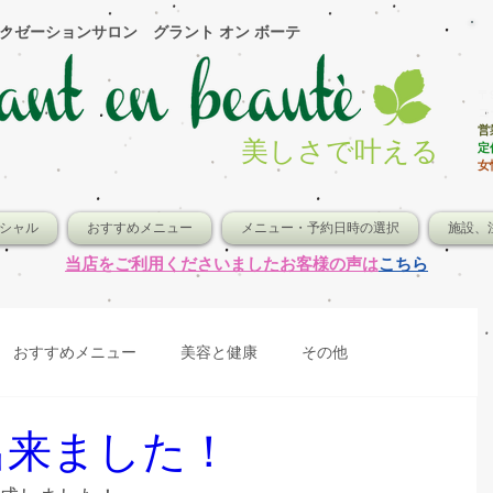
ラクゼーションサロン グラント オン ボーテ
〒
コ
営業
美しさで叶える
​
女
シャル
おすすめメニュー
メニュー・予約日時の選択
施設、
​当店をご利用くださいましたお客様の声は
こちら
おすすめメニュー
美容と健康
その他
出来ました！