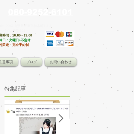
080-9252-6101
994-0003 山形県天童市柏木町1-8-4
ーポイシザワ 101
時間：10:00 - 19:00
定休日：火曜日+不定休
性限定・完全予約制
注意事項
ブログ
お問い合わせ
特集記事