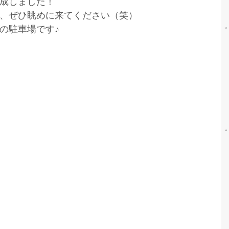
成しました！
、ぜひ眺めに来てください（笑）
の駐車場です♪