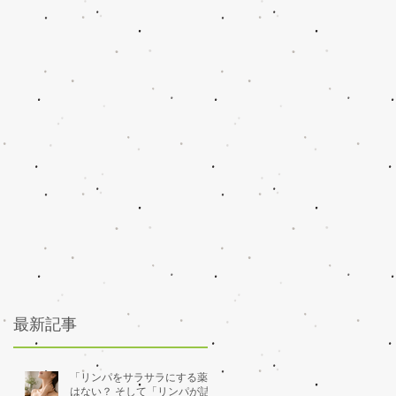
最新記事
「リンパをサラサラにする薬」
はない？ そして「リンパが詰