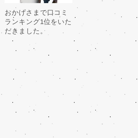
おかげさまで口コミ
人気メニュー、ルミ
ランキング1位をいた
ナスポレーション用
だきました。
に、新しい美容液を
導入いたします。