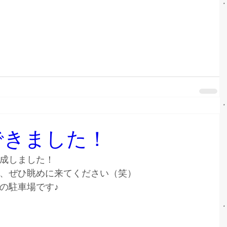
できました！
成しました！
、ぜひ眺めに来てください（笑）
の駐車場です♪